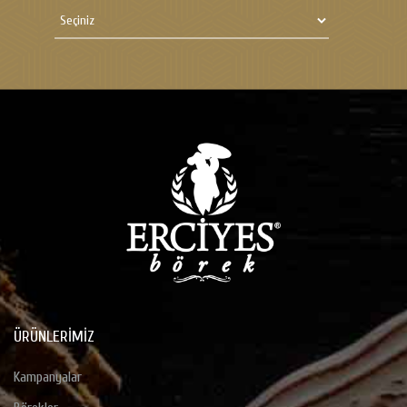
ÜRÜNLERIMIZ
Kampanyalar