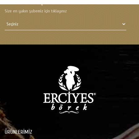
SIZE
EN YAKIN
ŞUBEMIZ
Size en yakın şubemiz için tıklayınız
ÜRÜNLERIMIZ