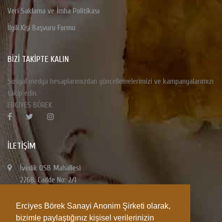
Veri Saklama ve İmha Politikası
İlgili Kişi Başvuru Formu
BİZİ TAKİPTE KALIN
Sosyal medya hesaplarımızdan güncellemelerimizi ve kampanyalarımızı
takip edin.
ERCİYES BÖREK
İLETIŞIM
İvedik OSB Mahallesi
2268. Cadde No: 2/1
Yenimahalle / ANKARA
Erciyes Börek Sanayi Anonim Şirketi olarak,
0850 333 06 06
bizimle paylaştığınız kişisel verilerinizin